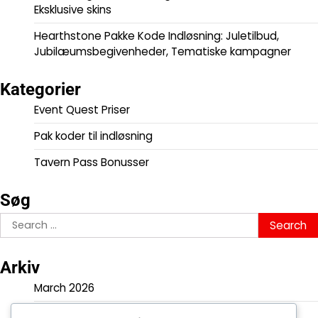
Eksklusive skins
Hearthstone Pakke Kode Indløsning: Juletilbud,
Jubilæumsbegivenheder, Tematiske kampagner
Kategorier
Event Quest Priser
Pak koder til indløsning
Tavern Pass Bonusser
Søg
Search
for:
Arkiv
March 2026
February 2026