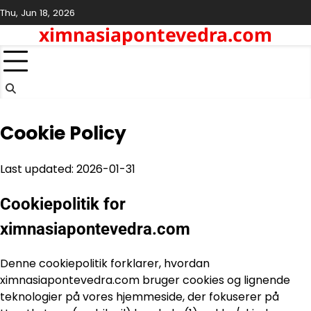
Skip
Thu, Jun 18, 2026
to
ximnasiapontevedra.com
content
Cookie Policy
Last updated: 2026-01-31
Cookiepolitik for
ximnasiapontevedra.com
Denne cookiepolitik forklarer, hvordan
ximnasiapontevedra.com bruger cookies og lignende
teknologier på vores hjemmeside, der fokuserer på