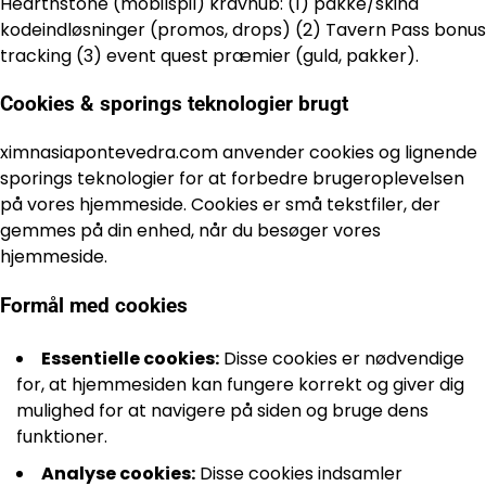
Hearthstone (mobilspil) kravhub: (1) pakke/skind
kodeindløsninger (promos, drops) (2) Tavern Pass bonus
tracking (3) event quest præmier (guld, pakker).
Cookies & sporings teknologier brugt
ximnasiapontevedra.com anvender cookies og lignende
sporings teknologier for at forbedre brugeroplevelsen
på vores hjemmeside. Cookies er små tekstfiler, der
gemmes på din enhed, når du besøger vores
hjemmeside.
Formål med cookies
Essentielle cookies:
Disse cookies er nødvendige
for, at hjemmesiden kan fungere korrekt og giver dig
mulighed for at navigere på siden og bruge dens
funktioner.
Analyse cookies:
Disse cookies indsamler