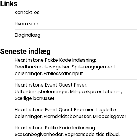
Links
Kontakt os
Hvem vi er
Blogindlæg
Seneste indlæg
Hearthstone Pakke Kode Indløsning:
Feedbackundersøgelser, Spillerengagement
belønninger, Fællesskabsinput
Hearthstone Event Quest Priser:
Udfordringsbelønninger, Milepælspræstationer,
Særlige bonusser
Hearthstone Event Quest Præmier: Lagdelte
belønninger, Fremskridtsbonusser, Milepælsgaver
Hearthstone Pakke Kode Indløsning:
Sæsonbegivenheder, Begrænsede tids tilbud,