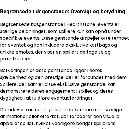
Begrænsede tidsgenstande: Oversigt og betydning
Begrænsede tidsgenstande i Hearthstone-events er
særlige belønninger, som spillere kun kan opnå under
specifikke events. Disse genstande afspejler ofte temaet
for eventet og kan inkludere eksklusive kortbags og
unikke emotes, der viser en spillers deltagelse og
præstationer.
Betydningen af disse genstande ligger i deres
sjældenhed og den prestige, der er forbundet med dem.
Spillere, der samler disse eksklusive genstande, kan
demonstrere deres engagement i spillet og deres
dygtighed i at fuldføre eventudfordringer.
Derudover kan nogle genstande komme med særlige
animationer eller effekter, der forbedrer den visuelle
appel af spillet, hvilket yderligere beriger spillerens