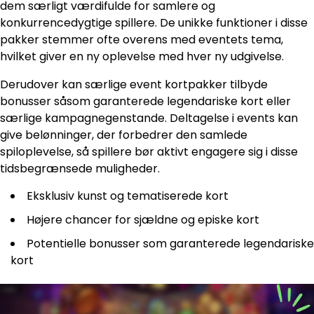
dem særligt værdifulde for samlere og
konkurrencedygtige spillere. De unikke funktioner i disse
pakker stemmer ofte overens med eventets tema,
hvilket giver en ny oplevelse med hver ny udgivelse.
Derudover kan særlige event kortpakker tilbyde
bonusser såsom garanterede legendariske kort eller
særlige kampagnegenstande. Deltagelse i events kan
give belønninger, der forbedrer den samlede
spiloplevelse, så spillere bør aktivt engagere sig i disse
tidsbegrænsede muligheder.
Eksklusiv kunst og tematiserede kort
Højere chancer for sjældne og episke kort
Potentielle bonusser som garanterede legendariske
kort