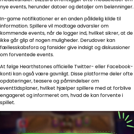
nye events, herunder datoer og detaljer om belønninger.
In-game notifikationer er en anden pålidelig kilde til
information. Spillere vil modtage advarsler om
kommende events, når de logger ind, hvilket sikrer, at de
ikke går glip af nogen muligheder. Derudover kan
fællesskabsfora og fansider give indsigt og diskussioner
om forventede events.
At følge Hearthstones officielle Twitter- eller Facebook-
konti kan også være gavnligt. Disse platforme deler ofte
opdateringer, teasere og påmindelser om
eventtidsplaner, hvilket hjælper spillere med at forblive
engageret og informeret om, hvad de kan forvente i
spillet.