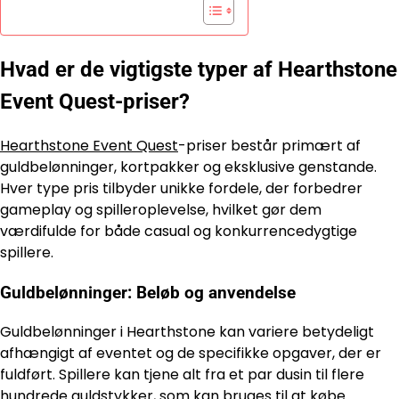
Hvad er de vigtigste typer af Hearthstone
Event Quest-priser?
Hearthstone Event Quest
-priser består primært af
guldbelønninger, kortpakker og eksklusive genstande.
Hver type pris tilbyder unikke fordele, der forbedrer
gameplay og spilleroplevelse, hvilket gør dem
værdifulde for både casual og konkurrencedygtige
spillere.
Guldbelønninger: Beløb og anvendelse
Guldbelønninger i Hearthstone kan variere betydeligt
afhængigt af eventet og de specifikke opgaver, der er
fuldført. Spillere kan tjene alt fra et par dusin til flere
hundrede guldstykker, som kan bruges til at købe