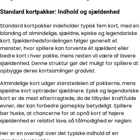
Standard kortpakker: Indhold og sjældenhed
Standard kortpakker indeholder typisk fem kort, med en
blanding af almindelige, sjældne, episke og legendariske
kort. Sjældenhedsfordelingen følger generelt et
mønster, hvor spillere kan forvente ét sjældent eller
bedre kort i hver pakke, mens resten vil være af lavere
sjældenhed. Denne struktur gør det muligt for spillere at
opbygge deres kortsamlinger gradvist.
Almindelige kort udgør størstedelen af pakkerne, mens
sjældne kort optræder sjældnere. Episk og legendariske
kort er de mest eftertragtede, da de tilbyder kraftfulde
evner, der kan forbedre gameplay betydeligt. Spillere
bør huske, at chancerne for at opnå kort af højere
sjældenhed er relativt lave, så tålmodighed er nøglen.
Her er en oversigt over det typiske indhold af en