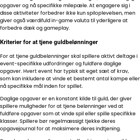
opgaver og nå specifikke milepæle. At engagere sig i
disse aktiviteter forbedrer ikke kun spiloplevelsen, men
giver også værdifuld in-game valuta til yderligere at
forbedre dæk og gameplay.
Kriterier for at tjene guldbelønninger
For at tjene guldbelønninger skal spillere aktivt deltage i
event-specifikke udfordringer og fuldføre daglige
opgaver. Hvert event har typisk sit eget sæt af krav,
som kan inkludere at vinde et bestemt antal kampe eller
nå specifikke mål inden for spillet.
Daglige opgaver er en konstant kilde til guld, der giver
spillere muligheder for at tjene belønninger ved at
fuldføre opgaver som at vinde spil eller spille specifikke
klasser. Spillere bør regelmæssigt tjekke deres
opgavejournal for at maksimere deres indtjening.