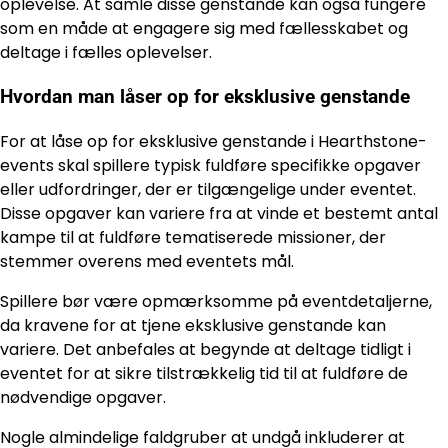
oplevelse. At samle disse genstande kan også fungere
som en måde at engagere sig med fællesskabet og
deltage i fælles oplevelser.
Hvordan man låser op for eksklusive genstande
For at låse op for eksklusive genstande i Hearthstone-
events skal spillere typisk fuldføre specifikke opgaver
eller udfordringer, der er tilgængelige under eventet.
Disse opgaver kan variere fra at vinde et bestemt antal
kampe til at fuldføre tematiserede missioner, der
stemmer overens med eventets mål.
Spillere bør være opmærksomme på eventdetaljerne,
da kravene for at tjene eksklusive genstande kan
variere. Det anbefales at begynde at deltage tidligt i
eventet for at sikre tilstrækkelig tid til at fuldføre de
nødvendige opgaver.
Nogle almindelige faldgruber at undgå inkluderer at