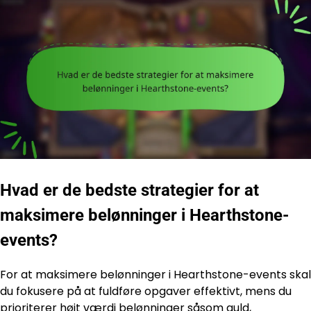
Hvad er de bedste strategier for at
maksimere belønninger i Hearthstone-
events?
For at maksimere belønninger i Hearthstone-events skal
du fokusere på at fuldføre opgaver effektivt, mens du
prioriterer højt værdi belønninger såsom guld,