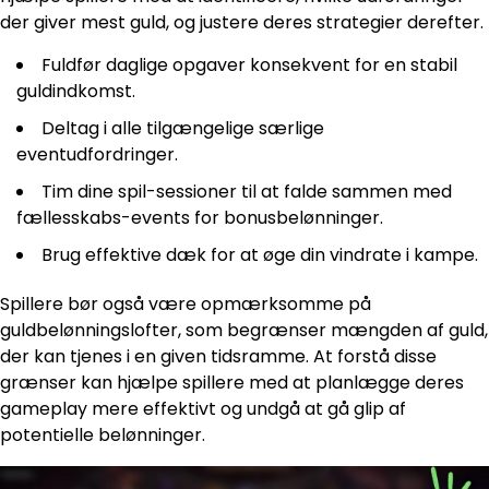
der giver mest guld, og justere deres strategier derefter.
Fuldfør daglige opgaver konsekvent for en stabil
guldindkomst.
Deltag i alle tilgængelige særlige
eventudfordringer.
Tim dine spil-sessioner til at falde sammen med
fællesskabs-events for bonusbelønninger.
Brug effektive dæk for at øge din vindrate i kampe.
Spillere bør også være opmærksomme på
guldbelønningslofter, som begrænser mængden af guld,
der kan tjenes i en given tidsramme. At forstå disse
grænser kan hjælpe spillere med at planlægge deres
gameplay mere effektivt og undgå at gå glip af
potentielle belønninger.