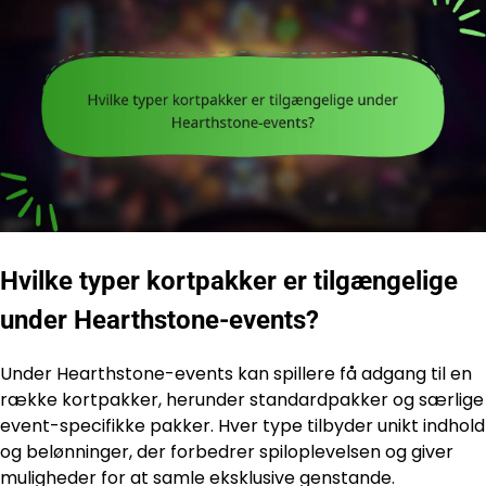
Hvilke typer kortpakker er tilgængelige
under Hearthstone-events?
Under Hearthstone-events kan spillere få adgang til en
række kortpakker, herunder standardpakker og særlige
event-specifikke pakker. Hver type tilbyder unikt indhold
og belønninger, der forbedrer spiloplevelsen og giver
muligheder for at samle eksklusive genstande.