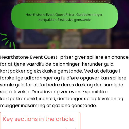
Hearthstone Event Quest-priser giver spillere en chance
for at tjene værdifulde belønninger, herunder guld,
kortpakker og eksklusive genstande. Ved at deltage i
forskellige udfordringer og fuldføre opgaver kan spillere
samle guld for at forbedre deres dæk og den samlede
spiloplevelse. Derudover giver event-specifikke
kortpakker unikt indhold, der beriger spiloplevelsen og
muliggør indsamling af sjældne genstande.
Key sections in the article: