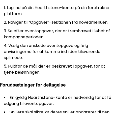
Log ind på din Hearthstone-konto på din foretrukne
platform.
Naviger til “Opgaver”-sektionen fra hovedmenuen.
Se efter eventopgaver, der er fremhævet i løbet af
kampagneperioden.
Vælg den ønskede eventopgave og følg
anvisningerne for at komme ind i den tilsvarende
spilmode.
Fuldfør de mål, der er beskrevet i opgaven, for at
tjene belønninger.
Forudsætninger for deltagelse
En gyldig Hearthstone-konto er nødvendig for at få
adgang til eventopgaver.
Spillere skal sikre, at deres spil er opdateret til den