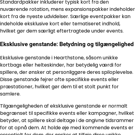
Standardpakker inkluderer typisk kort fra den
nuværende rotation, mens expansionspakker indeholder
kort fra de nyeste udvidelser. Særlige eventpakker kan
indeholde eksklusive kort eller tematiseret indhold,
hvilket gør dem særligt eftertragtede under events.
Eksklusive genstande: Betydning og tilgængelighed
Eksklusive genstande i Hearthstone, såsom unikke
kortbags eller helteskinder, har betydelig værdi for
spillere, der ønsker at personliggøre deres spiloplevelse.
Disse genstande fejrer ofte specifikke events eller
præstationer, hvilket gør dem til et stolt punkt for
samlere.
Tilgængeligheden af eksklusive genstande er normalt
begrænset til specifikke events eller kampagner, hvilket
betyder, at spillere skal deltage i de angivne tidsrammer
for at opnå dem. At holde øje med kommende events er
essentielt for dem, der ønsker at tilføje disse unikke