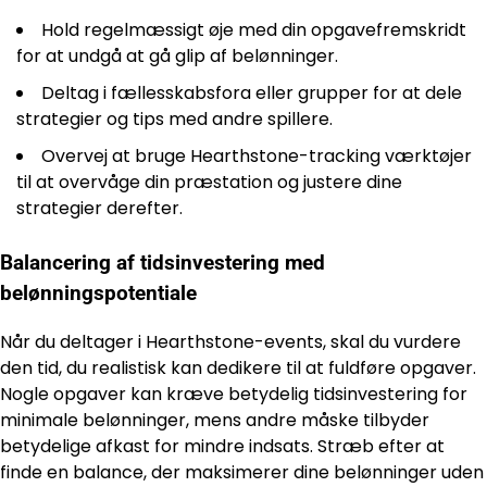
Hold regelmæssigt øje med din opgavefremskridt
for at undgå at gå glip af belønninger.
Deltag i fællesskabsfora eller grupper for at dele
strategier og tips med andre spillere.
Overvej at bruge Hearthstone-tracking værktøjer
til at overvåge din præstation og justere dine
strategier derefter.
Balancering af tidsinvestering med
belønningspotentiale
Når du deltager i Hearthstone-events, skal du vurdere
den tid, du realistisk kan dedikere til at fuldføre opgaver.
Nogle opgaver kan kræve betydelig tidsinvestering for
minimale belønninger, mens andre måske tilbyder
betydelige afkast for mindre indsats. Stræb efter at
finde en balance, der maksimerer dine belønninger uden