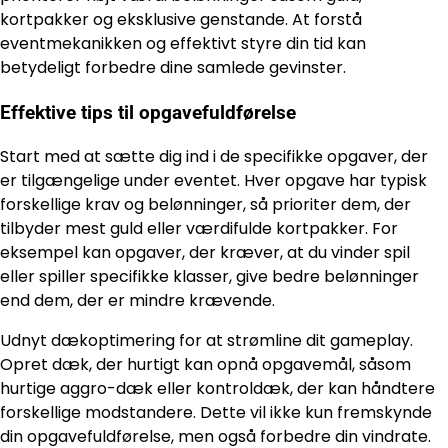
kortpakker og eksklusive genstande. At forstå
eventmekanikken og effektivt styre din tid kan
betydeligt forbedre dine samlede gevinster.
Effektive tips til opgavefuldførelse
Start med at sætte dig ind i de specifikke opgaver, der
er tilgængelige under eventet. Hver opgave har typisk
forskellige krav og belønninger, så prioriter dem, der
tilbyder mest guld eller værdifulde kortpakker. For
eksempel kan opgaver, der kræver, at du vinder spil
eller spiller specifikke klasser, give bedre belønninger
end dem, der er mindre krævende.
Udnyt dækoptimering for at strømline dit gameplay.
Opret dæk, der hurtigt kan opnå opgavemål, såsom
hurtige aggro-dæk eller kontroldæk, der kan håndtere
forskellige modstandere. Dette vil ikke kun fremskynde
din opgavefuldførelse, men også forbedre din vindrate.