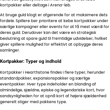
kortpakker eller deltage i Arena-løb.
At bruge guld klogt er afgørende for at maksimere dets
fordele. Spillere bør prioritere at købe kortpakker under
særlige kampagner eller events for at få mest værdi for
deres guld. Derudover kan det være en strategisk
beslutning at spare guld til fremtidige udvidelser, hvilket
giver spillere mulighed for effektivt at opbygge deres
samlinger.
Kortpakker: Typer og indhold
Kortpakker i Hearthstone findes i flere typer, herunder
standardpakker, expansionspakker og særlige
eventpakker. Hver type indeholder en blanding af
almindelige, sjældne, episke og legendariske kort, hvor
sandsynligheden for at opnå kort af højere sjældenhed
generelt stiger med pakkens type.