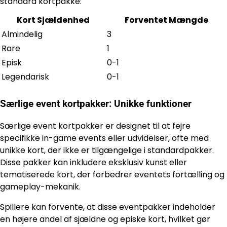
standard kortpakke:
Kort Sjældenhed
Forventet Mængde
Almindelig
3
Rare
1
Episk
0-1
Legendarisk
0-1
Særlige event kortpakker: Unikke funktioner
Særlige event kortpakker er designet til at fejre
specifikke in-game events eller udvidelser, ofte med
unikke kort, der ikke er tilgængelige i standardpakker.
Disse pakker kan inkludere eksklusiv kunst eller
tematiserede kort, der forbedrer eventets fortælling og
gameplay-mekanik.
Spillere kan forvente, at disse eventpakker indeholder
en højere andel af sjældne og episke kort, hvilket gør