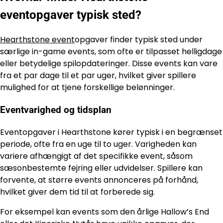
eventopgaver typisk sted?
Hearthstone event
opgaver finder typisk sted under
særlige in-game events, som ofte er tilpasset helligdage
eller betydelige spilopdateringer. Disse events kan vare
fra et par dage til et par uger, hvilket giver spillere
mulighed for at tjene forskellige belønninger.
Eventvarighed og tidsplan
Eventopgaver i Hearthstone kører typisk i en begrænset
periode, ofte fra en uge til to uger. Varigheden kan
variere afhængigt af det specifikke event, såsom
sæsonbestemte fejring eller udvidelser. Spillere kan
forvente, at større events annonceres på forhånd,
hvilket giver dem tid til at forberede sig.
For eksempel kan events som den årlige Hallow’s End