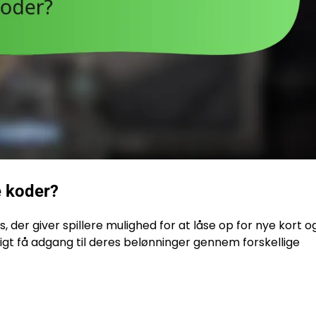
e koder?
, der giver spillere mulighed for at låse op for nye kort o
tigt få adgang til deres belønninger gennem forskellige