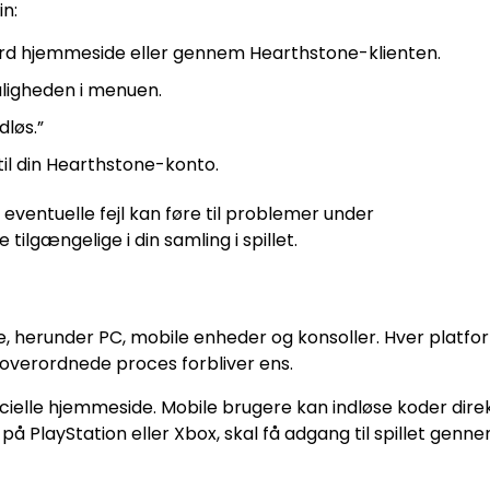
in:
zzard hjemmeside eller gennem Hearthstone-klienten.
muligheden i menuen.
dløs.”
 til din Hearthstone-konto.
 eventuelle fejl kan føre til problemer under
tilgængelige i din samling i spillet.
, herunder PC, mobile enheder og konsoller. Hver platfo
 overordnede proces forbliver ens.
ficielle hjemmeside. Mobile brugere kan indløse koder dire
PlayStation eller Xbox, skal få adgang til spillet genn