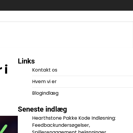
Links
 i
Kontakt os
Hvem vi er
Blogindlæg
Seneste indlæg
Hearthstone Pakke Kode Indløsning:
Feedbackundersøgelser,
Spillerengagement belønninger,