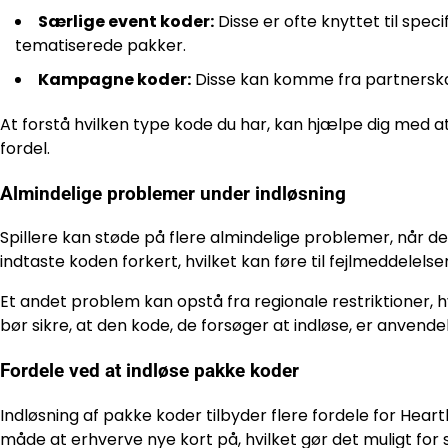
Særlige event koder:
Disse er ofte knyttet til speci
tematiserede pakker.
Kampagne koder:
Disse kan komme fra partnerskabe
At forstå hvilken type kode du har, kan hjælpe dig med 
fordel.
Almindelige problemer under indløsning
Spillere kan støde på flere almindelige problemer, når d
indtaste koden forkert, hvilket kan føre til fejlmeddelelse
Et andet problem kan opstå fra regionale restriktioner, hv
bør sikre, at den kode, de forsøger at indløse, er anvende
Fordele ved at indløse pakke koder
Indløsning af pakke koder tilbyder flere fordele for Heart
måde at erhverve nye kort på, hvilket gør det muligt for