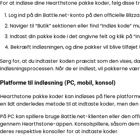
For at indløse dine Hearthstone pakke koder, følg disse tr
Log ind på din Battle.net-konto på den officielle Bli
Naviger til “Butik” sektionen eller find “Indløs kode” 
Indtast din pakke kode i det angivne felt og klik på “In
Bekræft indløsningen, og dine pakker vil blive tilføjet
Sørg for, at du indtaster koden præcist som den vises, da
indløsningsprocessen. Når de er indløst, vil pakkerne være 
Platforme til indløsning (PC, mobil, konsol)
Hearthstone pakke koder kan indløses på flere platforme
en lidt anderledes metode til at indtaste koder, men den
På PC kan spillere bruge Battle.net-klienten eller den of
gennem Hearthstone-appen. Konsolspillere, såsom dem på 
deres respektive konsoller for at indtaste koder.