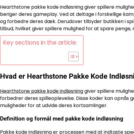
Hearthstone pakke kode indløsning giver spillere mulighed 
beriger deres gameplay. Ved at deltage i forskellige ka
og forbedre deres dæk. Derudover tilbyder butikken i sp
tilbud, hvilket giver spillere mulighed for at spare penge
Key sections in the article:
Hvad er Hearthstone Pakke Kode Indløsn
Hearthstone pakke kode indløsning
giver spillere mulighe
forbedrer deres spilleoplevelse. Disse koder kan opnås g
muligheder for at udvide deres kortsamlinger.
Definition og formål med pakke kode indløsning
Pakke kode indløsning
er processen med at indtaste spec