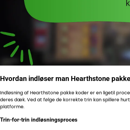
Hvordan indløser man Hearthstone pakk
Indløsning af Hearthstone pakke koder er en ligetil proces
deres dæk. Ved at følge de korrekte trin kan spillere hur
platforme.
Trin-for-trin indløsningsproces