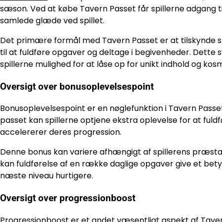
sæson. Ved at købe Tavern Passet får spillerne adgang t
samlede glæde ved spillet.
Det primære formål med Tavern Passet er at tilskynde spil
til at fuldføre opgaver og deltage i begivenheder. Dett
spillerne mulighed for at låse op for unikt indhold og kosm
Oversigt over bonusoplevelsespoint
Bonusoplevelsespoint er en nøglefunktion i Tavern Passet, 
passet kan spillerne optjene ekstra oplevelse for at fuld
accelererer deres progression.
Denne bonus kan variere afhængigt af spillerens præstat
kan fuldførelse af en række daglige opgaver give et bety
næste niveau hurtigere.
Oversigt over progressionboost
Progressionboost er et andet væsentligt aspekt af Tavern 