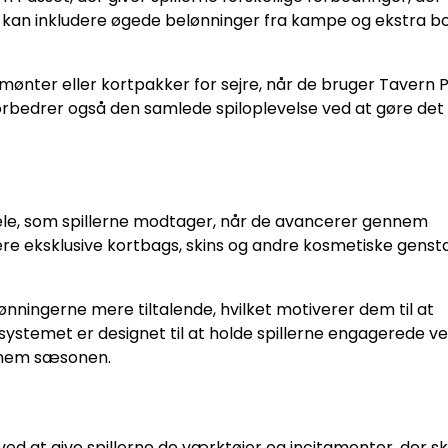
t kan inkludere øgede belønninger fra kampe og ekstra b
ønter eller kortpakker for sejre, når de bruger Tavern P
rbedrer også den samlede spiloplevelse ved at gøre det 
dele, som spillerne modtager, når de avancerer gennem
ere eksklusive kortbags, skins og andre kosmetiske genst
ønningerne mere tiltalende, hvilket motiverer dem til at
systemet er designet til at holde spillerne engagerede ve
ennem sæsonen.
 at give spillerne de værktøjer og incitamenter, der skal