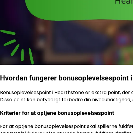
Hvordan fungerer bonusoplevelsespoint i
Bonusoplevelsespoint i Hearthstone er ekstra point, de
Disse point kan betydeligt forbedre din niveauhastighed, 
Kriterier for at optjene bonusoplevelsespoint
For at optjene bonusoplevelsespoint skal spillerne fuldfør