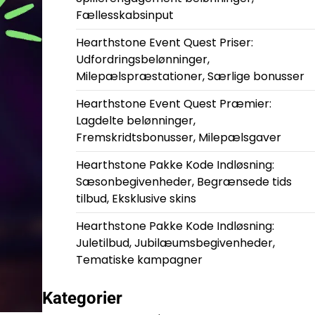
Fællesskabsinput
Hearthstone Event Quest Priser:
Udfordringsbelønninger,
Milepælspræstationer, Særlige bonusser
Hearthstone Event Quest Præmier:
Lagdelte belønninger,
Fremskridtsbonusser, Milepælsgaver
Hearthstone Pakke Kode Indløsning:
Sæsonbegivenheder, Begrænsede tids
tilbud, Eksklusive skins
Hearthstone Pakke Kode Indløsning:
Juletilbud, Jubilæumsbegivenheder,
Tematiske kampagner
Kategorier