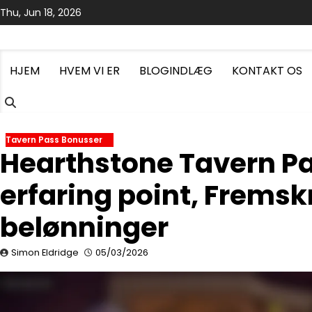
Skip
Thu, Jun 18, 2026
to
content
HJEM
HVEM VI ER
BLOGINDLÆG
KONTAKT OS
Tavern Pass Bonusser
Hearthstone Tavern P
erfaring point, Fremsk
belønninger
Simon Eldridge
05/03/2026