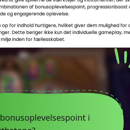
ombinationen af bonusoplevelsespoint, progressionboost 
nde og engagerende oplevelse.
e op for indhold hurtigere, hvilket giver dem mulighed for 
er. Dette beriger ikke kun det individuelle gameplay, m
ljø inden for fællesskabet.