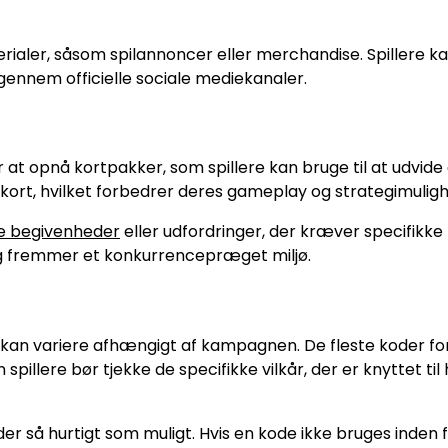
ialer, såsom spilannoncer eller merchandise. Spillere ka
gennem officielle sociale mediekanaler.
 opnå kortpakker, som spillere kan bruge til at udvide
ye kort, hvilket forbedrer deres gameplay og strategimulig
e begivenheder
eller udfordringer, der kræver specifikke
og fremmer et konkurrencepræget miljø.
an variere afhængigt af kampagnen. De fleste koder for
 spillere bør tjekke de specifikke vilkår, der er knyttet til
der så hurtigt som muligt. Hvis en kode ikke bruges inden 