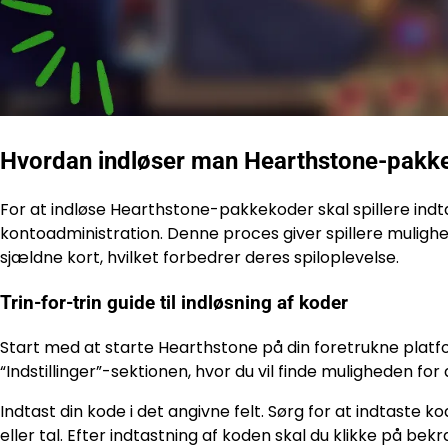
Hvordan indløser man Hearthstone-pakk
For at indløse Hearthstone-pakkekoder skal spillere indt
kontoadministration. Denne proces giver spillere muligh
sjældne kort, hvilket forbedrer deres spiloplevelse.
Trin-for-trin guide til indløsning af koder
Start med at starte Hearthstone på din foretrukne platfo
“Indstillinger”-sektionen, hvor du vil finde muligheden for 
Indtast din kode i det angivne felt. Sørg for at indtaste 
eller tal. Efter indtastning af koden skal du klikke på b