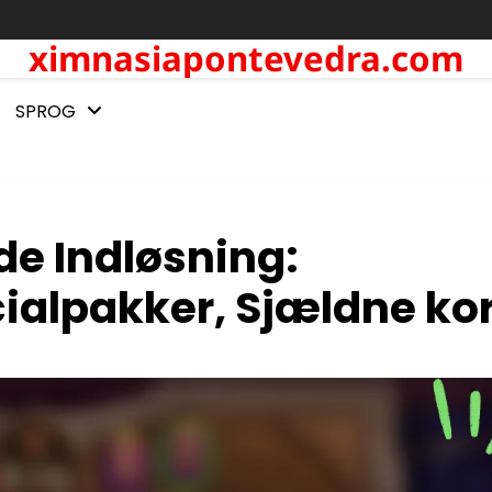
ximnasiapontevedra.com
SPROG
e Indløsning:
alpakker, Sjældne kor