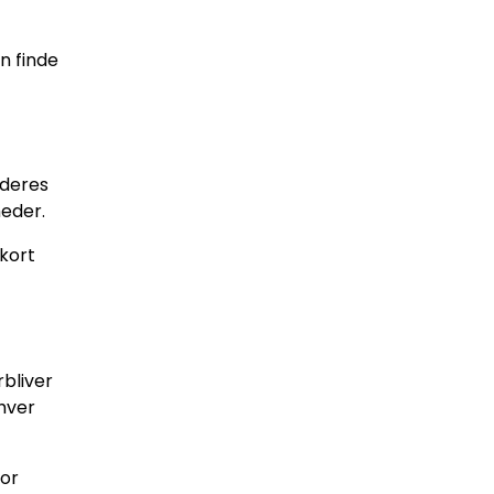
n finde
 deres
heder.
 kort
bliver
 hver
for