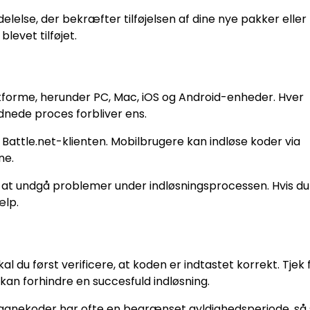
else, der bekræfter tilføjelsen af dine nye pakker eller k
blevet tilføjet.
tforme, herunder PC, Mac, iOS og Android-enheder. Hver
rdnede proces forbliver ens.
Battle.net-klienten. Mobilbrugere kan indløse koder via
ne.
for at undgå problemer under indløsningsprocessen. Hvis du
ælp.
l du først verificere, at koden er indtastet korrekt. Tjek 
jl kan forhindre en succesfuld indløsning.
pagnekoder har ofte en begrænset gyldighedsperiode, så