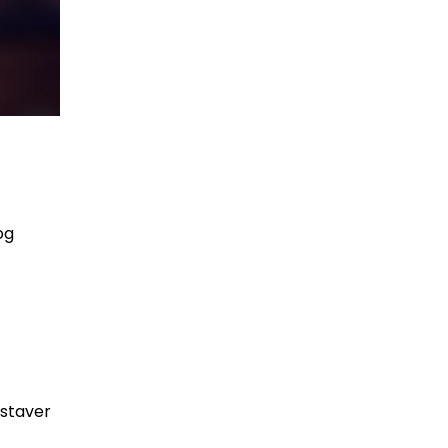
og
gstaver