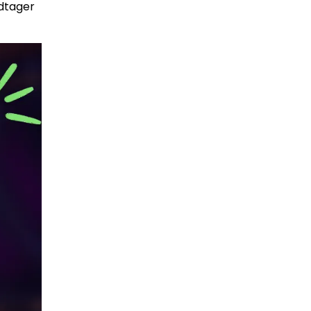
odtager