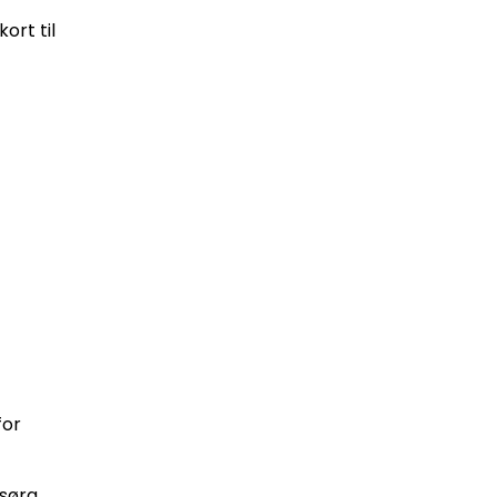
ort til
for
 sørg